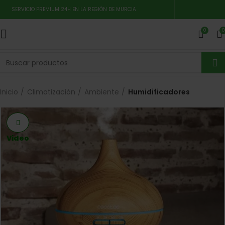
SERVICIO PREMIUM 24H EN LA REGIÓN DE MURCIA
0
0
Inicio
Climatización
Ambiente
Humidificadores
Video