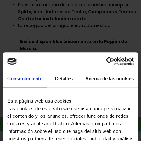
Puesta en marcha del electrodoméstico
excepto
Splits, Ventiladores de Techo, Campanas y Termos.
Contratar instalación aparte
La recogida del antiguo electrodoméstico
Envíos disponibles únicamente en la Región de
Murcia.
Financia a plazos con Cetelem
+ info
Consentimiento
Detalles
Acerca de las cookies
Esta página web usa cookies
Las cookies de este sitio web se usan para personalizar
el contenido y los anuncios, ofrecer funciones de redes
Añadir al carrito
sociales y analizar el tráfico. Además, compartimos
información sobre el uso que haga del sitio web con
nuestros partners de redes sociales, publicidad y análisis