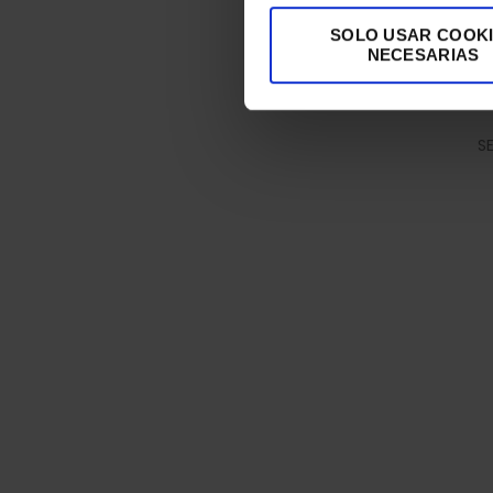
SOLO USAR COOK
NECESARIAS
S