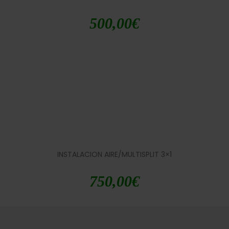
500,00
€
INSTALACION AIRE/MULTISPLIT 3×1
750,00
€