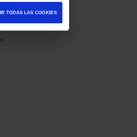
IR TODAS LAS COOKIES
AS