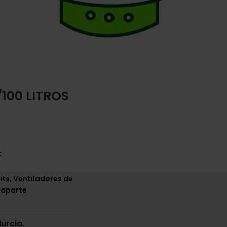
100 LITROS
:
its, Ventiladores de
 aparte
urcia.