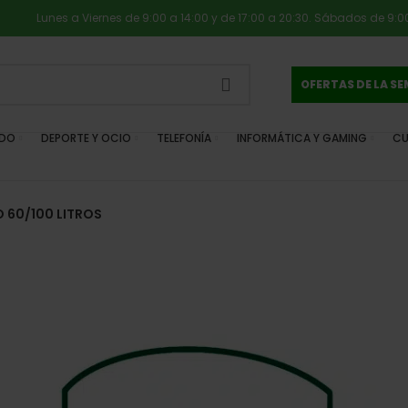
Lunes a Viernes de 9:00 a 14:00 y de 17:00 a 20:30. Sábados de 9:00
OFERTAS DE LA S
IDO
DEPORTE Y OCIO
TELEFONÍA
INFORMÁTICA Y GAMING
CU
 60/100 LITROS