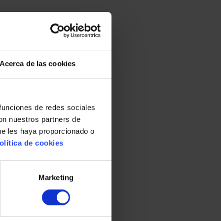
Acerca de las cookies
 funciones de redes sociales
con nuestros partners de
ue les haya proporcionado o
olítica de cookies
Marketing