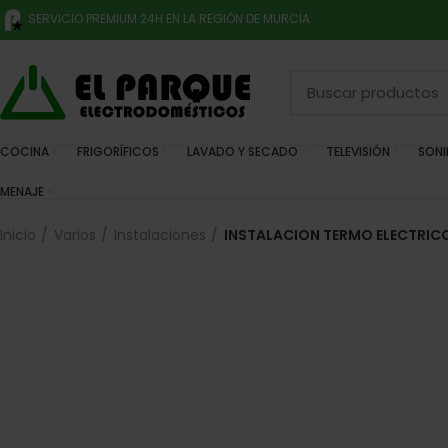
SERVICIO PREMIUM 24H EN LA REGIÓN DE MURCIA
COCINA
FRIGORÍFICOS
LAVADO Y SECADO
TELEVISIÓN
SON
MENAJE
Inicio
Varios
Instalaciones
INSTALACION TERMO ELECTRICO