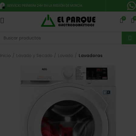
SERVICIO PREMIUM 24H EN LA REGIÓN DE MURCIA
0
0
Inicio
Lavado y Secado
Lavado
Lavadoras