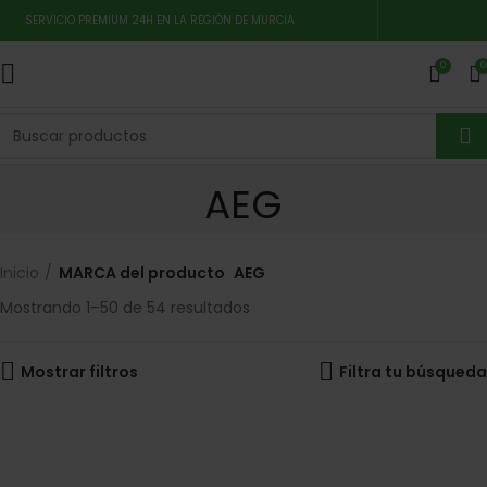
SERVICIO PREMIUM 24H EN LA REGIÓN DE MURCIA
0
0
AEG
Inicio
MARCA del producto
AEG
Mostrando 1–50 de 54 resultados
Mostrar filtros
Filtra tu búsqueda