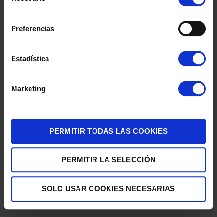
de
consentimiento
Preferencias
Estadística
Marketing
HORNO AEG TE8PB731AB MULTI. 71L GT PIROL NEGRO DSP
629,00
€
PERMITIR TODAS LAS COOKIES
PERMITIR LA SELECCIÓN
SOLO USAR COOKIES NECESARIAS