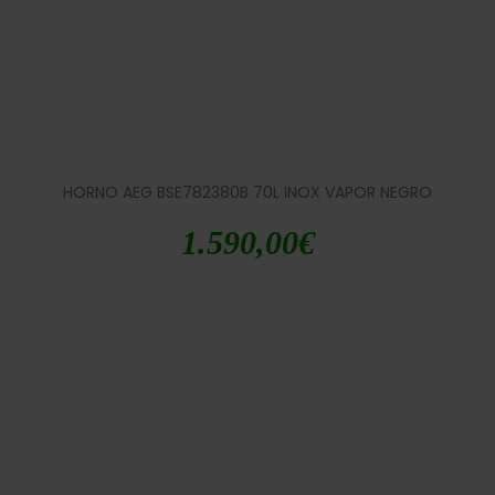
HORNO AEG BSE782380B 70L INOX VAPOR NEGRO
1.590,00
€