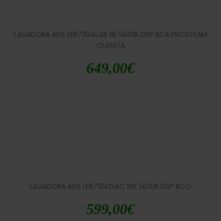
LAVADORA AEG LFR7304L4B 11K 1400R DSP BCA PROSTEAM
CLASE/A
649,00
€
LAVADORA AEG LFR7314O4C 10K 1400R DSP BCO
599,00
€