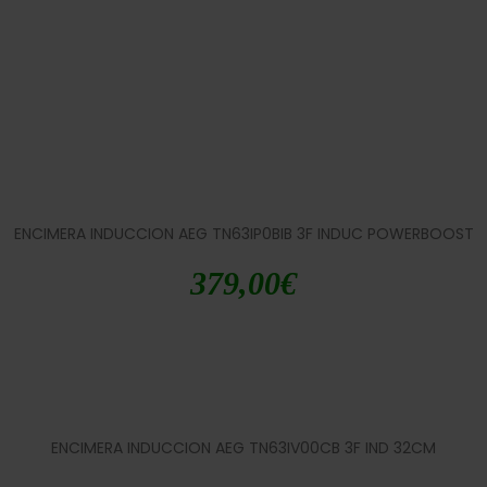
ENCIMERA INDUCCION AEG TN63IP0BIB 3F INDUC POWERBOOST
379,00
€
ENCIMERA INDUCCION AEG TN63IV00CB 3F IND 32CM