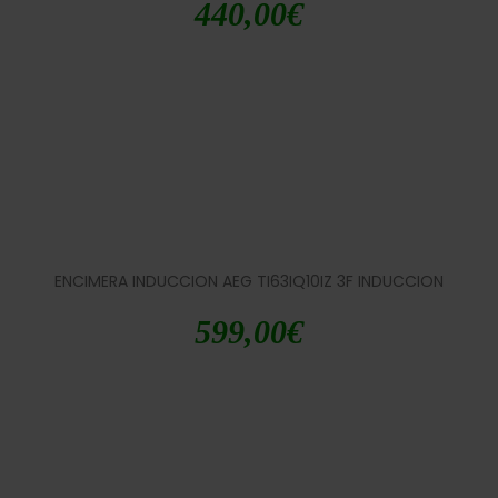
440,00
€
ENCIMERA INDUCCION AEG TI63IQ10IZ 3F INDUCCION
599,00
€