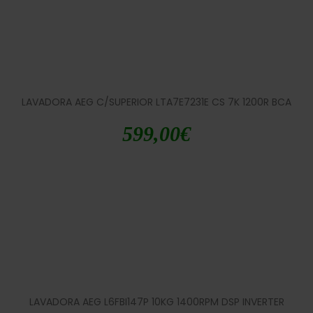
LAVADORA AEG C/SUPERIOR LTA7E7231E CS 7K 1200R BCA
599,00
€
LAVADORA AEG L6FBI147P 10KG 1400RPM DSP INVERTER