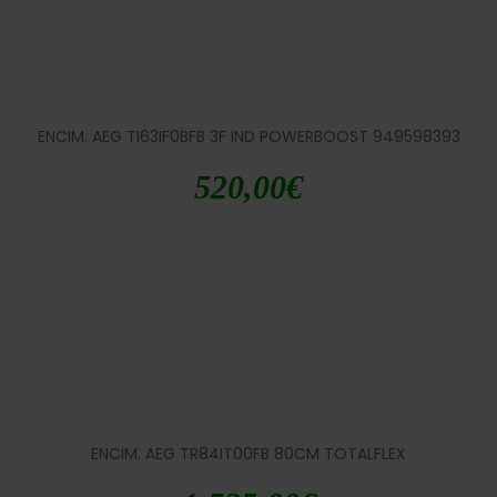
ENCIM. AEG TI63IF0BFB 3F IND POWERBOOST 949598393
520,00
€
ENCIM. AEG TR84IT00FB 80CM TOTALFLEX