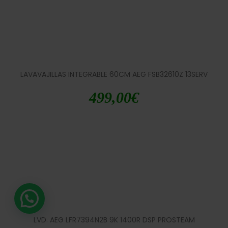
LAVAVAJILLAS INTEGRABLE 60CM AEG FSB32610Z 13SERV
499,00
€
LVD. AEG LFR7394N2B 9K 1400R DSP PROSTEAM