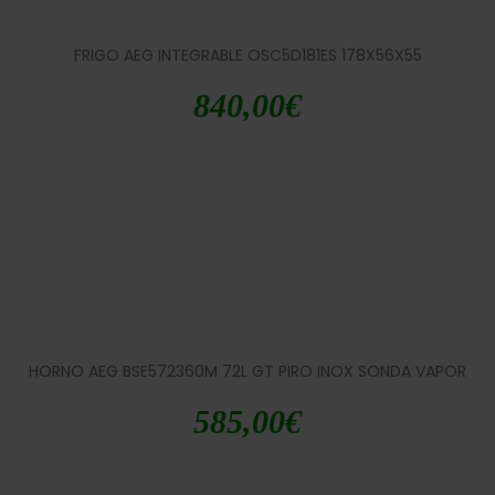
FRIGO AEG INTEGRABLE OSC5D181ES 178X56X55
840,00
€
HORNO AEG BSE572360M 72L GT PIRO INOX SONDA VAPOR
585,00
€