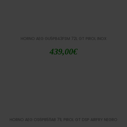
HORNO AEG GU5PB43FSM 72L GT PIROL INOX
439,00
€
HORNO AEG OS6PB511AB 71L PIROL GT DSP AIRFRY NEGRO