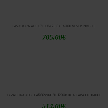
LAVADORA AEG L7FEE842S 8K 1400R SILVER INVERTE
705,00
€
LAVADORA AEG LFA5I82WRE 8K 1200R BCA TAPA EXTRAIBLE
514,00
€