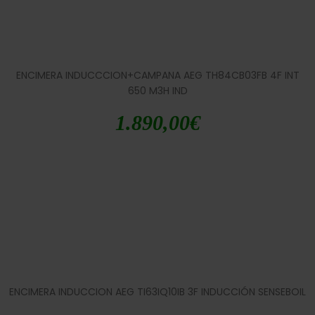
ENCIMERA INDUCCCION+CAMPANA AEG TH84CB03FB 4F INT
650 M3H IND
1.890,00
€
ENCIMERA INDUCCION AEG TI63IQ10IB 3F INDUCCIÓN SENSEBOIL