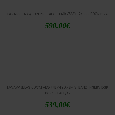
LAVADORA C/SUPERIOR AEG LTA6G7331E 7K CS 1300R BCA
590,00
€
LAVAVAJILLAS 60CM AEG FFB74907ZM 3ªBAND 14SERV DSP
INOX CLASE/C
539,00
€