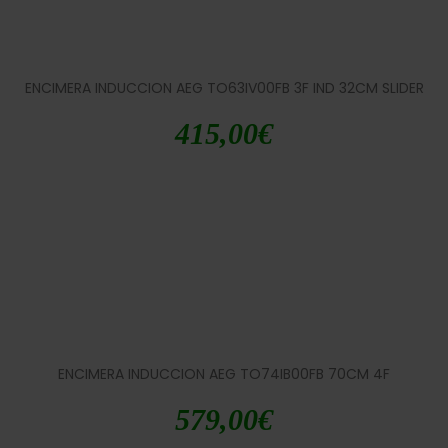
ENCIMERA INDUCCION AEG TO63IV00FB 3F IND 32CM SLIDER
415,00
€
ENCIMERA INDUCCION AEG TO74IB00FB 70CM 4F
579,00
€