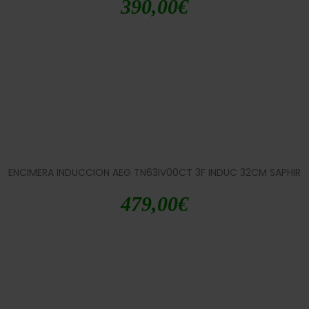
390,00
€
ENCIMERA INDUCCION AEG TN63IV00CT 3F INDUC 32CM SAPHIR
479,00
€