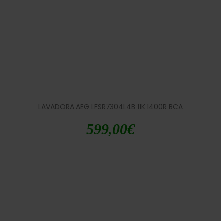
LAVADORA AEG LFSR7304L4B 11K 1400R BCA
599,00
€