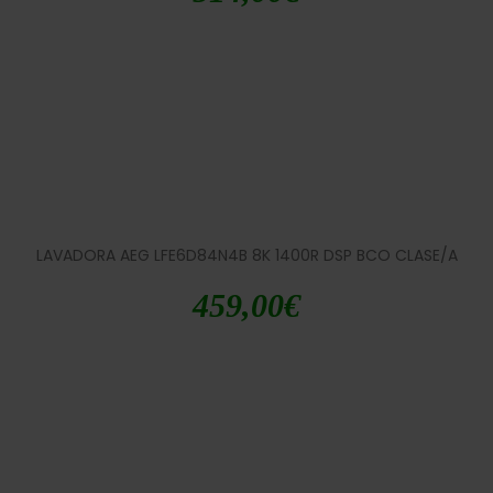
LAVADORA AEG LFE6D84N4B 8K 1400R DSP BCO CLASE/A
459,00
€