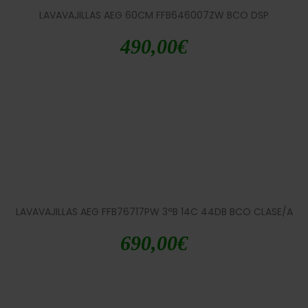
LAVAVAJILLAS AEG 60CM FFB646007ZW BCO DSP
490,00
€
LAVAVAJILLAS AEG FFB76717PW 3ªB 14C 44DB BCO CLASE/A
690,00
€