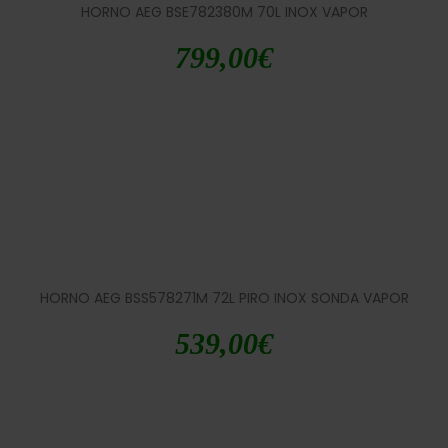
HORNO AEG BSE782380M 70L INOX VAPOR
799,00
€
HORNO AEG BSS578271M 72L PIRO INOX SONDA VAPOR
539,00
€