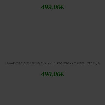
499,00
€
LAVADORA AEG L6FBI947P 9K 1400R DSP PROSENSE CLASE/A
490,00
€