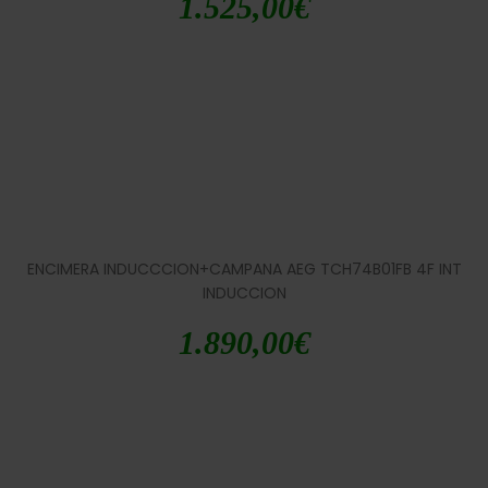
1.525,00
€
ENCIMERA INDUCCCION+CAMPANA AEG TCH74B01FB 4F INT
INDUCCION
1.890,00
€