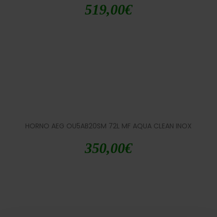
519,00
€
HORNO AEG OU5AB20SM 72L MF AQUA CLEAN INOX
350,00
€