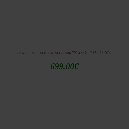
LAVAD-SECADORA AEG LWR7194M2B 9/5K 1400R
699,00
€