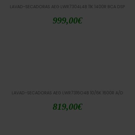
LAVAD-SECADORAS AEG LWR7304L4B 11K 1400R BCA DSP
999,00
€
LAVAD-SECADORAS AEG LWR7316O4B 10/6K 1600R A/D
819,00
€