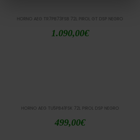
HORNO AEG TR7PB73FSB 72L PIROL GT DSP NEGRO
1.090,00
€
HORNO AEG TU5PB41FSK 72L PIROL DSP NEGRO
499,00
€