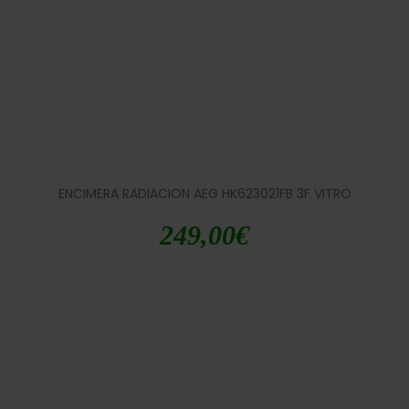
ENCIMERA RADIACION AEG HK623021FB 3F VITRO
249,00
€