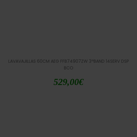
LAVAVAJILLAS 60CM AEG FFB74907ZW 3ªBAND 14SERV DSP
BCO
529,00
€