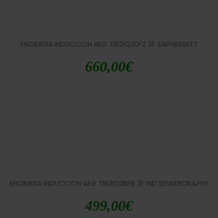
ENCIMERA INDUCCION AEG TI63IQ30FZ 3F SAPHIRMATT
660,00
€
ENCIMERA INDUCCION AEG TI63IQ3BFB 3F IND SENSEBOIL&FRY
499,00
€