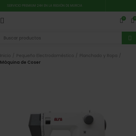
SERVICIO PREMIUM 24H EN LA REGIÓN DE MURCIA
0
0
Inicio
Pequeño Electrodoméstico
Planchado y Ropa
Máquina de Coser