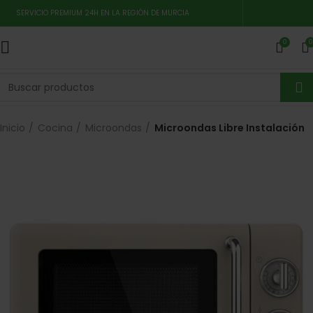
SERVICIO PREMIUM 24H EN LA REGIÓN DE MURCIA
0
0
Inicio
Cocina
Microondas
Microondas Libre Instalación