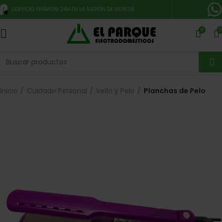
SERVICIO PREMIUM 24H EN LA REGIÓN DE MURCIA
0
0
Inicio
Cuidado Personal
Vello y Pelo
Planchas de Pelo