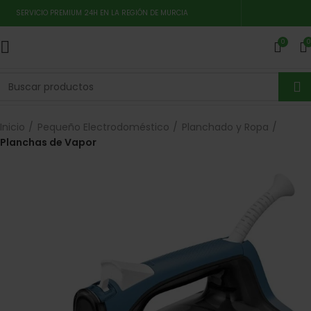
SERVICIO PREMIUM 24H EN LA REGIÓN DE MURCIA
0
0
Inicio
Pequeño Electrodoméstico
Planchado y Ropa
Planchas de Vapor