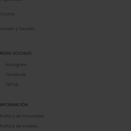
CATEGORÍAS
Climatización
Frigoríficos
Cocina
Lavado y Secado
REDES SOCIALES
Instagram
Facebook
TikTok