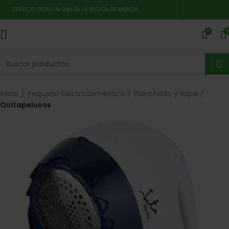
SERVICIO PREMIUM 24H EN LA REGIÓN DE MURCIA
0
0
Inicio
Pequeño Electrodoméstico
Planchado y Ropa
Quitapelusas