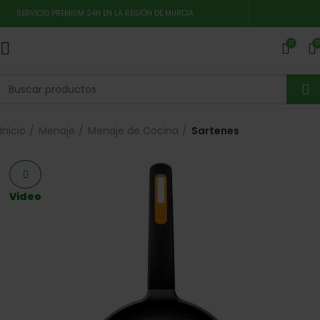
SERVICIO PREMIUM 24H EN LA REGIÓN DE MURCIA
0
0
Inicio
Menaje
Menaje de Cocina
Sartenes
Video