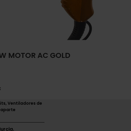
00W MOTOR AC GOLD
:
its, Ventiladores de
 aparte
urcia.