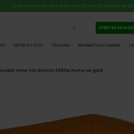
Lunes a Viernes de 9:00 a 14:00 y de 17:00 a 20:30. Sábados de 9:00
OFERTAS DE LA S
IDO
DEPORTE Y OCIO
TELEFONÍA
INFORMÁTICA Y GAMING
CU
ecador irene rios diavolo 2400w motor ac gold