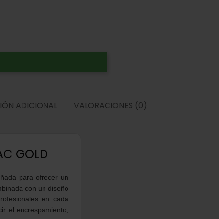
ONAL
VALORACIONES (0)
LO 2400W
eñada para ofrecer un
ombinada con un diseño
profesionales en cada