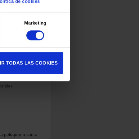
olítica de cookies
s del cabello
Marketing
IR TODAS LAS COOKIES
sonales