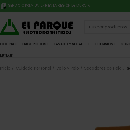
SERVICIO PREMIUM 24H EN LA REGIÓN DE MURCIA
COCINA
FRIGORÍFICOS
LAVADO Y SECADO
TELEVISIÓN
SON
MENAJE
Inicio
Cuidado Personal
Vello y Pelo
Secadores de Pelo
s