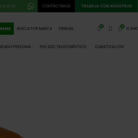
 a 14:00.
CONTÁCTANOS
TRABAJA CON NOSOTROS
0
0
EMANA
BUSCA POR MARCA
TIENDAS
0,00
€
IDADO PERSONAL
PEQ ELECTRODOMÉSTICO
CLIMATIZACIÓN