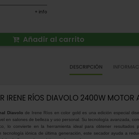
+ info
DESCRIPCIÓN
INFORMACIÓN ADICI
Añadir al carrito
SECADOR IRENE RÍOS DIAVO
MOTOR AC GOLD
nal Diavolo
de Irene Ríos en color gold es una edición especial dis
ivel en salones de belleza y uso personal. Su tecnología avanzada, c
o, lo convierte en la herramienta ideal para obtener resultados 