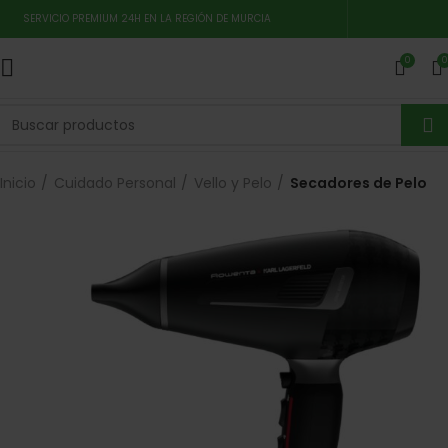
SERVICIO PREMIUM 24H EN LA REGIÓN DE MURCIA
0
0
Inicio
Cuidado Personal
Vello y Pelo
Secadores de Pelo