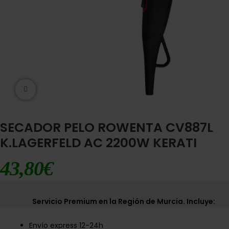
Ampliar imágen
SECADOR PELO ROWENTA CV887L
K.LAGERFELD AC 2200W KERATI
43,80
€
Servicio Premium en la Región de Murcia. Incluye:
Envío express 12-24h