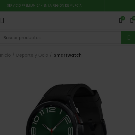
SERVICIO PREMIUM 24H EN LA REGIÓN DE MURCIA
0
0
Inicio
Deporte y Ocio
Smartwatch