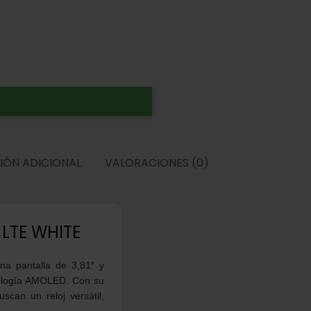
IÓN ADICIONAL
VALORACIONES (0)
TE WHITE
na pantalla de 3,81″ y
cnología AMOLED. Con su
scan un reloj versátil,