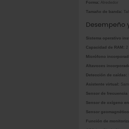
Forma:
Alrededor
Tamaño de banda:
Tal
Desempeño y
Sistema operativo ins
Capacidad de RAM:
2
Micrófono incorporad
Altavoces incorporad
Detección de caídas:
Asistente virtual:
Sams
Sensor de frecuencia 
Sensor de oxígeno en
Sensor geomagnético
Función de monitoriza