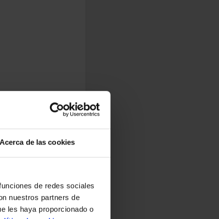
Acerca de las cookies
 funciones de redes sociales
con nuestros partners de
ue les haya proporcionado o