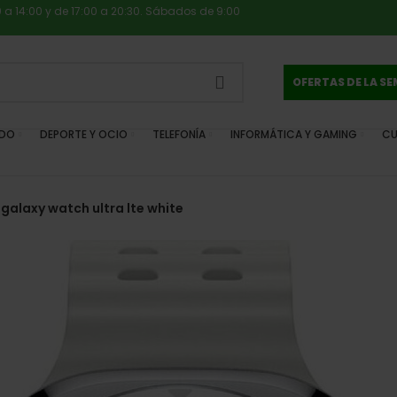
0 a 14:00 y de 17:00 a 20:30. Sábados de 9:00
OFERTAS DE LA S
IDO
DEPORTE Y OCIO
TELEFONÍA
INFORMÁTICA Y GAMING
CU
alaxy watch ultra lte white