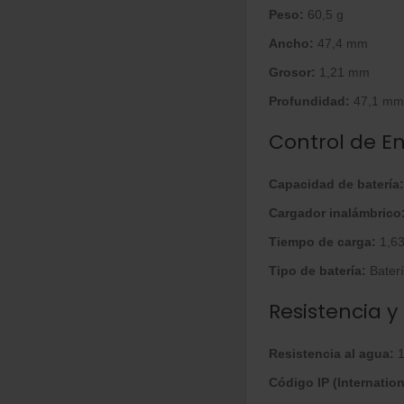
Peso:
60,5 g
Ancho:
47,4 mm
Grosor:
1,21 mm
Profundidad:
47,1 mm
Control de E
Capacidad de batería:
Cargador inalámbrico
Tiempo de carga:
1,63
Tipo de batería:
Baterí
Resistencia y
Resistencia al agua:
1
Código IP (Internation