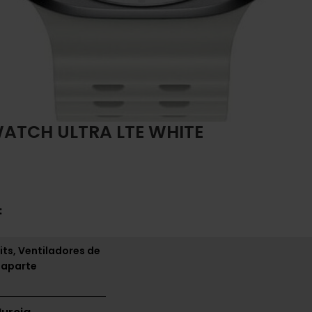
TCH ULTRA LTE WHITE
:
its, Ventiladores de
 aparte