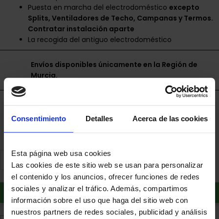
Puesta en marcha del electrodoméstico
excepto
Splits, Ventiladores de Techo, Campanas y Termos.
Contratar instalación aparte
La recogida del antiguo electrodoméstico
Envíos disponibles únicamente en la Región de
Murcia.
Financia a plazos con Cetelem
Consentimiento
Detalles
Acerca de las cookies
+ info
Esta página web usa cookies
Las cookies de este sitio web se usan para personalizar
el contenido y los anuncios, ofrecer funciones de redes
sociales y analizar el tráfico. Además, compartimos
Añadir al carrito
información sobre el uso que haga del sitio web con
nuestros partners de redes sociales, publicidad y análisis