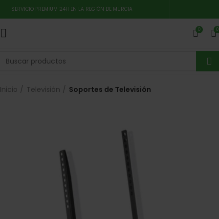
SERVICIO PREMIUM 24H EN LA REGIÓN DE MURCIA
0
0
Inicio
Televisión
Soportes de Televisión