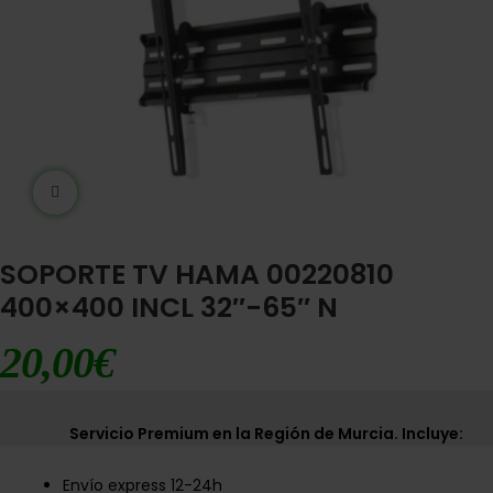
Ampliar imágen
SOPORTE TV HAMA 00220810
400×400 INCL 32″-65″ N
20,00
€
Servicio Premium en la Región de Murcia. Incluye:
Envío express 12-24h