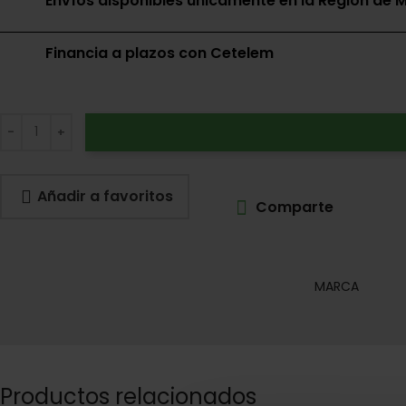
Envíos disponibles únicamente en la Región de M
Financia a plazos con Cetelem
Añadir a favoritos
Comparte
MARCA
Productos relacionados