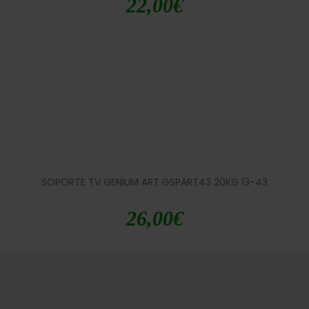
22,00
€
SOPORTE TV GENIUM ART GSPART43 20KG 13-43
26,00
€