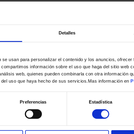
Detalles
s
b se usan para personalizar el contenido y los anuncios, ofrecer
s, compartimos información sobre el uso que haga del sitio web 
SOPORTE TV GENIUM FIJO GSPF86 75KG 37-86
 análisis web, quienes pueden combinarla con otra información q
r del uso que haya hecho de sus servicios.Mas información en
P
14,00
€
Preferencias
Estadística