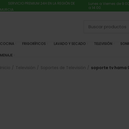
SERVICIO PREMIUM 24H EN LA REGIÓN DE
Lunes a Viernes de 9:0
a 14:00.
MURCIA
COCINA
FRIGORÍFICOS
LAVADO Y SECADO
TELEVISIÓN
SON
MENAJE
Inicio
Televisión
Soportes de Televisión
soporte tv hama 