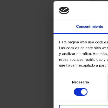
Consentimiento
Esta página web usa cookie
Las cookies de este sitio we
y analizar el tráfico. Ademá
redes sociales, publicidad y
que hayan recopilado a parti
Selección
Necesario
de
consentimiento