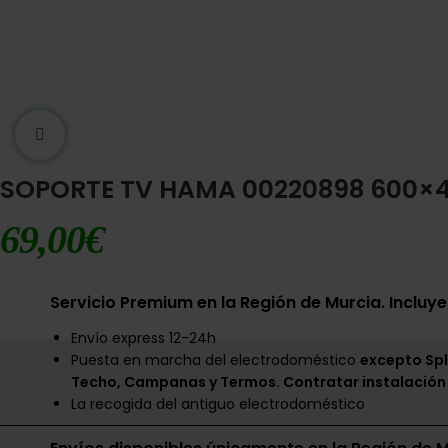
Ampliar imágen
SOPORTE TV HAMA 00220898 600×4
69,00
€
Servicio Premium en la Región de Murcia. Incluye
Envío express 12-24h
Puesta en marcha del electrodoméstico
excepto Spl
Techo, Campanas y Termos. Contratar instalación
La recogida del antiguo electrodoméstico