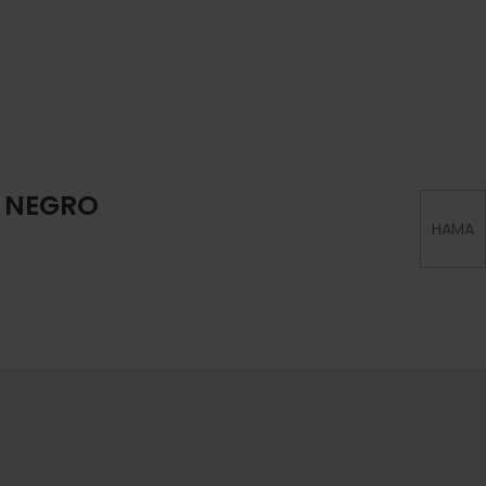
″ NEGRO
HAMA