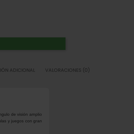
IÓN ADICIONAL
VALORACIONES (0)
D
gulo de visión amplio
ulas y juegos con gran