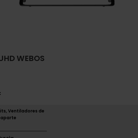
 UHD WEBOS
:
its, Ventiladores de
 aparte