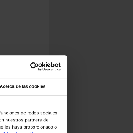
Acerca de las cookies
 funciones de redes sociales
con nuestros partners de
ue les haya proporcionado o