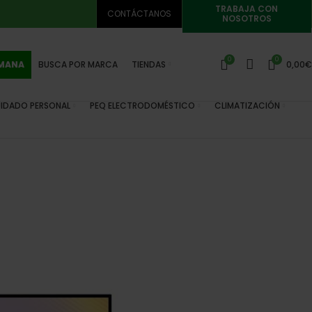
TRABAJA CON
CONTÁCTANOS
NOSOTROS
0
0
EMANA
BUSCA POR MARCA
TIENDAS
0,00
€
IDADO PERSONAL
PEQ ELECTRODOMÉSTICO
CLIMATIZACIÓN