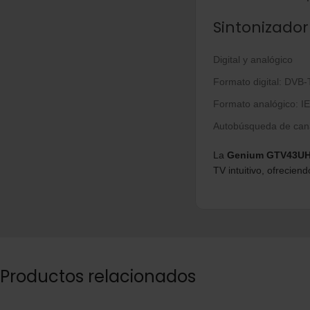
Sintonizador
Digital y analógico
Formato digital: DVB
Formato analógico: I
Autobúsqueda de cana
La
Genium GTV43U
TV intuitivo, ofrecie
Productos relacionados