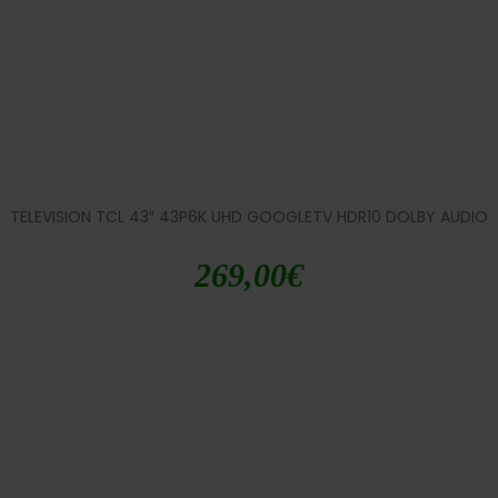
TELEVISION TCL 43″ 43P6K UHD GOOGLETV HDR10 DOLBY AUDIO
269,00
€