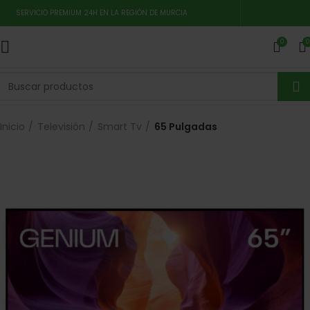
SERVICIO PREMIUM 24H EN LA REGIÓN DE MURCIA
0
0
Inicio
Televisión
Smart Tv
65 Pulgadas