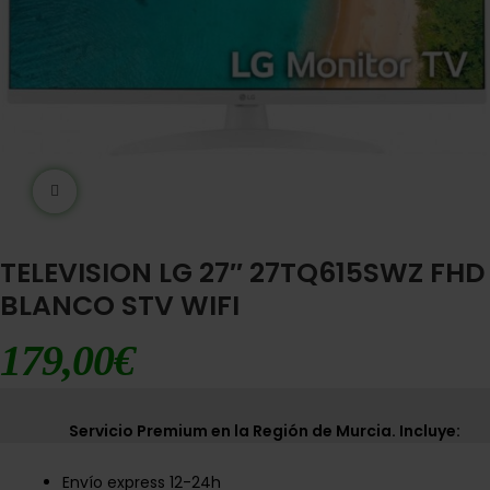
Ampliar imágen
TELEVISION LG 27″ 27TQ615SWZ FHD
BLANCO STV WIFI
179,00
€
Servicio Premium en la Región de Murcia. Incluye:
Envío express 12-24h