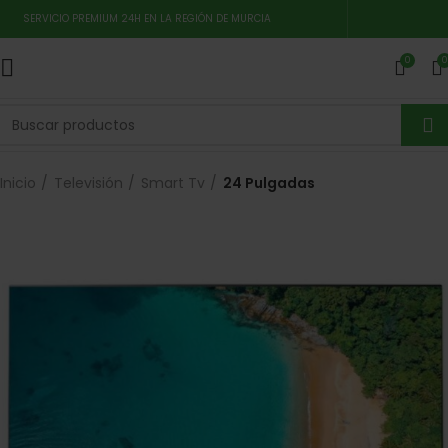
SERVICIO PREMIUM 24H EN LA REGIÓN DE MURCIA
0
0
Inicio
Televisión
Smart Tv
24 Pulgadas