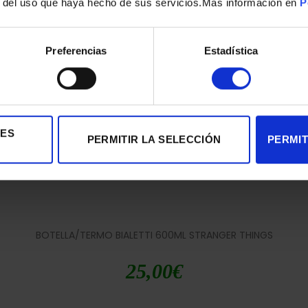
r del uso que haya hecho de sus servicios.Mas información en
P
Preferencias
Estadística
IES
PERMITIR LA SELECCIÓN
PERMIT
BOTELLA/TERMO BIALETTI 600ML STRANGER THINGS
25,00
€