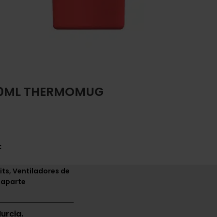
200ML THERMOMUG
:
its, Ventiladores de
 aparte
urcia.