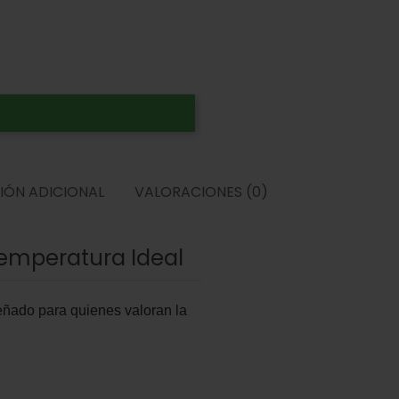
IÓN ADICIONAL
VALORACIONES (0)
Temperatura Ideal
señado para quienes valoran la