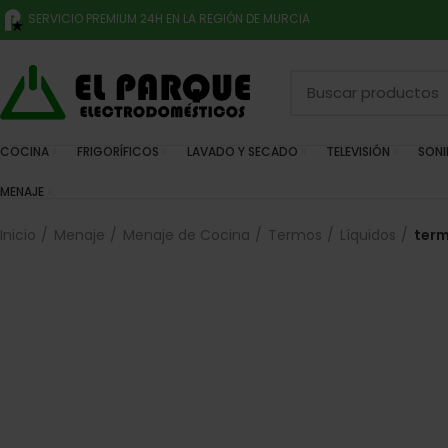
SERVICIO PREMIUM 24H EN LA REGIÓN DE MURCIA
COCINA
FRIGORÍFICOS
LAVADO Y SECADO
TELEVISIÓN
SON
MENAJE
Inicio
Menaje
Menaje de Cocina
Termos
Líquidos
term