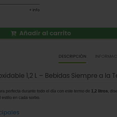
+ info
Añadir al carrito
DESCRIPCIÓN
INFORMAC
xidable 1,2 L – Bebidas Siempre a la 
ura perfecta durante todo el día con este termo de
1,2 litros
, di
 estilo en cada sorbo.
cipales