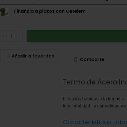
Financia a plazos con Cetelem
Añadir a favoritos
Comparte
Termo de Acero Ino
Lleva tus bebidas a la temperat
funcionalidad, la comodidad y el
Características prin