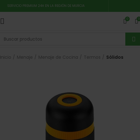
SERVICIO PREMIUM 24H EN LA REGIÓN DE MURCIA
0
0
Inicio
Menaje
Menaje de Cocina
Termos
Sólidos