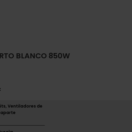
ORTO BLANCO 850W
:
its, Ventiladores de
 aparte