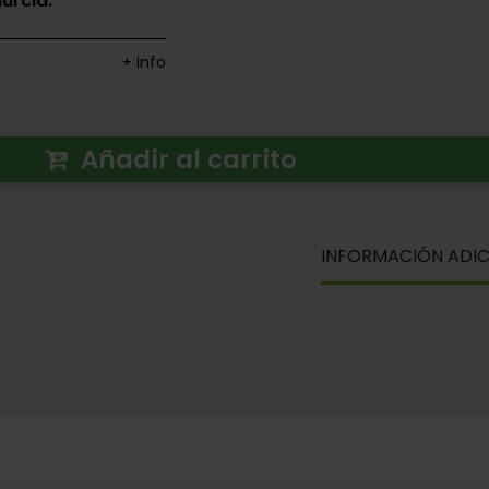
urcia.
+ info
Añadir al carrito
INFORMACIÓN ADIC