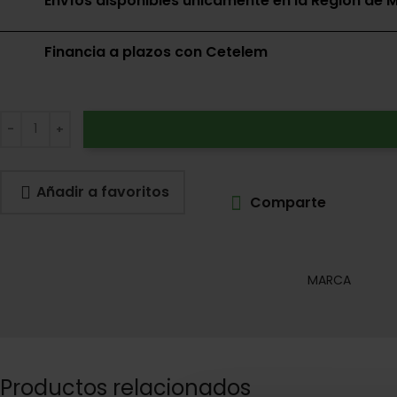
Envíos disponibles únicamente en la Región de M
Financia a plazos con Cetelem
Añadir a favoritos
Comparte
MARCA
Productos relacionados