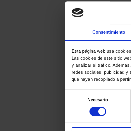
Consentimiento
Esta página web usa cookie
Las cookies de este sitio we
y analizar el tráfico. Ademá
redes sociales, publicidad y
que hayan recopilado a parti
Selección
Necesario
de
consentimiento