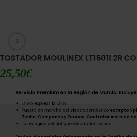
Ampliar imágen
TOSTADOR MOULINEX LT16011 2R C
25,50
€
Servicio Premium en la Región de Murcia. Incluye
Envío express 12-24h
Puesta en marcha del electrodoméstico
excepto Spl
Techo, Campanas y Termos. Contratar instalación
La recogida del antiguo electrodoméstico