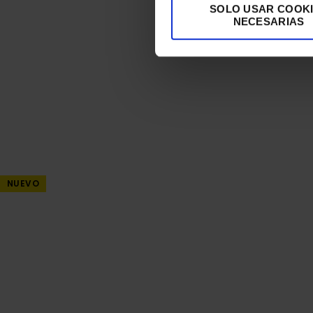
SOLO USAR COOK
NECESARIAS
NUEVO