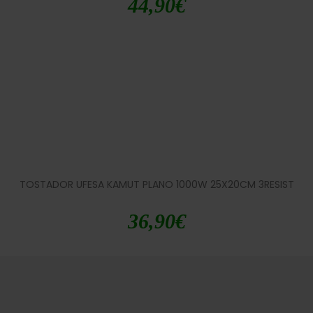
44,90
€
TOSTADOR UFESA KAMUT PLANO 1000W 25X20CM 3RESIST
36,90
€