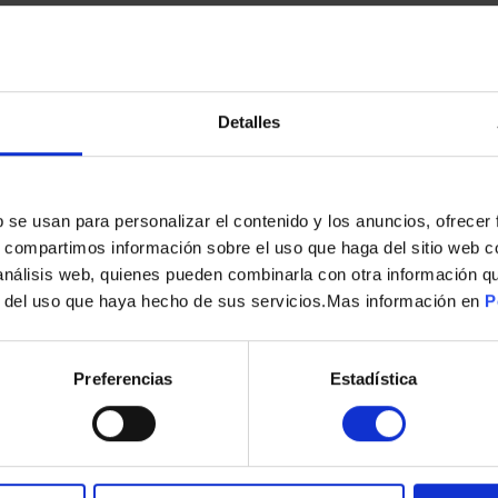
Detalles
s
b se usan para personalizar el contenido y los anuncios, ofrecer
s, compartimos información sobre el uso que haga del sitio web 
TOSTADOR CECOTEC 4842 VERTICAL ROJO
 análisis web, quienes pueden combinarla con otra información q
r del uso que haya hecho de sus servicios.Mas información en
P
34,90
€
Preferencias
Estadística