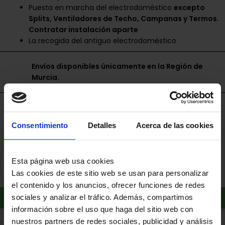
Puesta en marcha del electrodoméstico
excepto
Splits, Ventiladores de Techo, Campanas y Termos.
Contratar instalación aparte
La recogida del antiguo electrodoméstico
Envíos disponibles únicamente en la Región de
Murcia.
Financia a plazos con Cetelem
+ info
Consentimiento
Detalles
Acerca de las cookies
Esta página web usa cookies
Las cookies de este sitio web se usan para personalizar
el contenido y los anuncios, ofrecer funciones de redes
Añadir al carrito
sociales y analizar el tráfico. Además, compartimos
información sobre el uso que haga del sitio web con
nuestros partners de redes sociales, publicidad y análisis