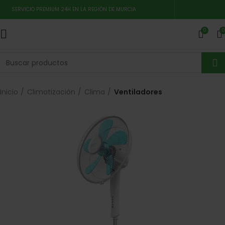
SERVICIO PREMIUM 24H EN LA REGIÓN DE MURCIA
0
0
Inicio
Climatización
Clima
Ventiladores