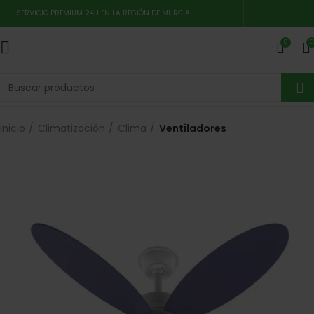
SERVICIO PREMIUM 24H EN LA REGIÓN DE MURCIA
0
0
Inicio
Climatización
Clima
Ventiladores