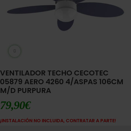
Ampliar imágen
VENTILADOR TECHO CECOTEC
05879 AERO 4260 4/ASPAS 106CM
M/D PURPURA
79,90
€
¡INSTALACIÓN NO INCLUIDA, CONTRATAR A PARTE!