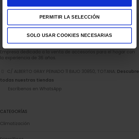
PERMITIR LA SELECCIÓN
SOLO USAR COOKIES NECESARIAS
Empresa dedicada a la venta de accesorios para el hogar con
la experiencia de 36 años.
C/ ALBERTO GRAY PEINADO 11 BAJO 30850, TOTANA.
Descubre
todas nuestras tiendas
Escríbenos en WhatsApp
CATEGORÍAS
Climatización