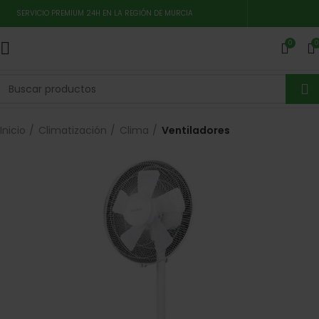
SERVICIO PREMIUM 24H EN LA REGIÓN DE MURCIA
0
0
Inicio
Climatización
Clima
Ventiladores