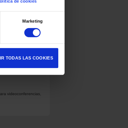
olítica de cookies
Marketing
IR TODAS LAS COOKIES
ara videoconferencias,