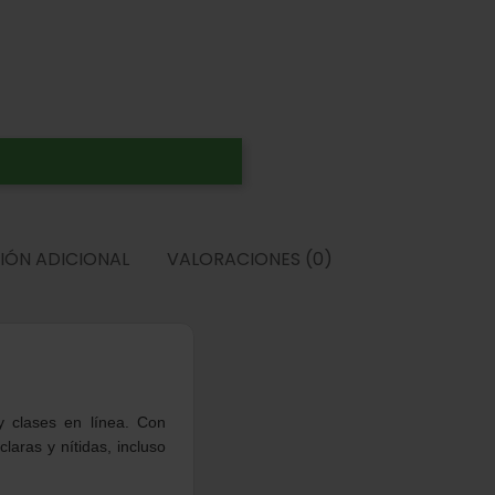
IÓN ADICIONAL
VALORACIONES (0)
y clases en línea. Con
aras y nítidas, incluso