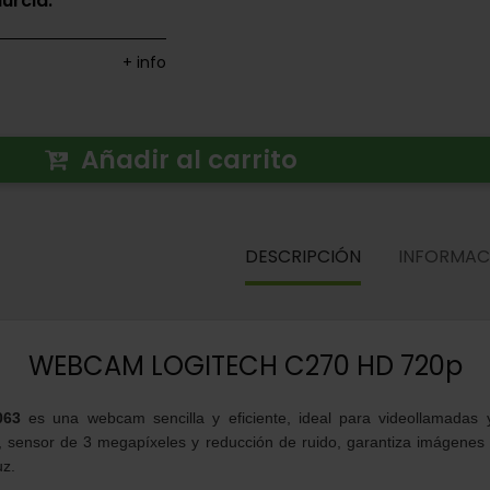
urcia.
+ info
Añadir al carrito
DESCRIPCIÓN
INFORMAC
WEBCAM LOGITECH C270 HD 720p
063
es una webcam sencilla y eficiente, ideal para videollamadas 
 sensor de 3 megapíxeles y reducción de ruido, garantiza imágenes cl
uz.