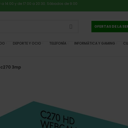
0 a 14:00 y de 17:00 a 20:30. Sábados de 9:00
OFERTAS DE LA S
IDO
DEPORTE Y OCIO
TELEFONÍA
INFORMÁTICA Y GAMING
CU
 c270 3mp