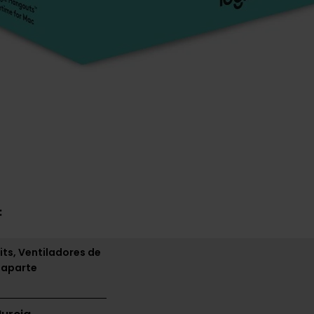
:
its, Ventiladores de
 aparte