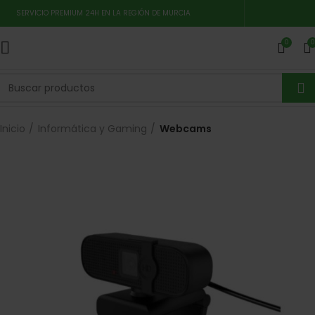
SERVICIO PREMIUM 24H EN LA REGIÓN DE MURCIA
0
0
Inicio
Informática y Gaming
Webcams