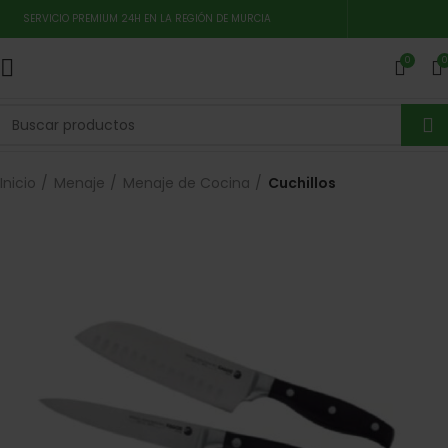
SERVICIO PREMIUM 24H EN LA REGIÓN DE MURCIA
0
0
Inicio
Menaje
Menaje de Cocina
Cuchillos