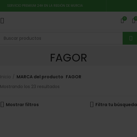
SERVICIO PREMIUM 24H EN LA REGIÓN DE MURCIA
0
0
FAGOR
Inicio
MARCA del producto
FAGOR
Mostrando los 23 resultados
Mostrar filtros
Filtra tu búsqueda