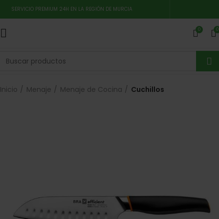
SERVICIO PREMIUM 24H EN LA REGIÓN DE MURCIA
0
0
Inicio
Menaje
Menaje de Cocina
Cuchillos