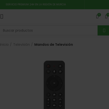
SERVICIO PREMIUM 24H EN LA REGIÓN DE MURCIA
0
0
Inicio
Televisión
Mandos de Televisión