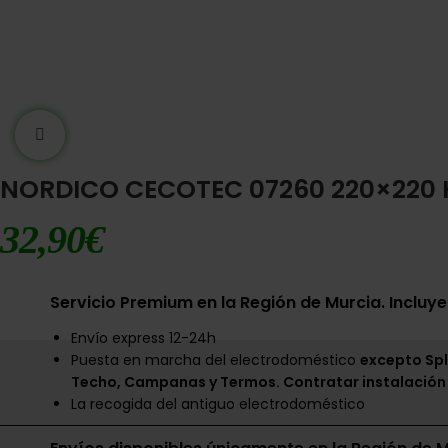
Ampliar imágen
NORDICO CECOTEC 07260 220×220 
32,90
€
Servicio Premium en la Región de Murcia. Incluye
Envío express 12-24h
Puesta en marcha del electrodoméstico
excepto Spl
Techo, Campanas y Termos. Contratar instalación
La recogida del antiguo electrodoméstico