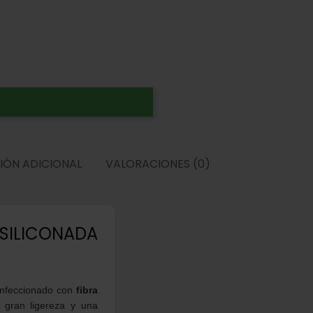
IÓN ADICIONAL
VALORACIONES (0)
 SILICONADA
onfeccionado con
fibra
 gran ligereza y una