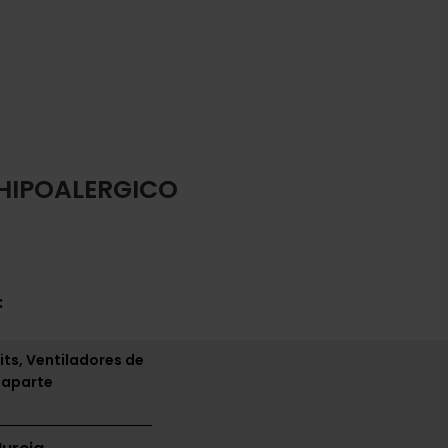
HIPOALERGICO
:
its, Ventiladores de
 aparte