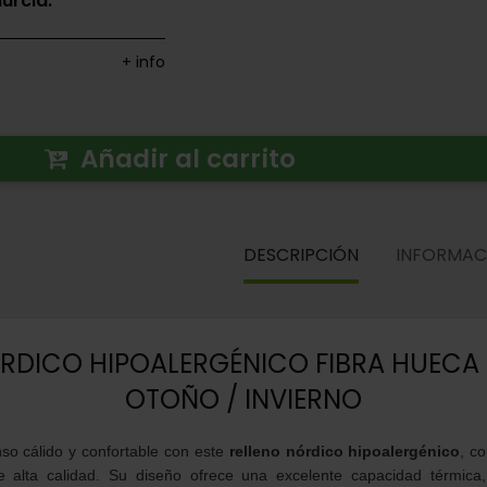
urcia.
+ info
Añadir al carrito
DESCRIPCIÓN
INFORMAC
RDICO HIPOALERGÉNICO FIBRA HUECA
OTOÑO / INVIERNO
so cálido y confortable con este
relleno nórdico hipoalergénico
, c
 alta calidad. Su diseño ofrece una excelente capacidad térmica,