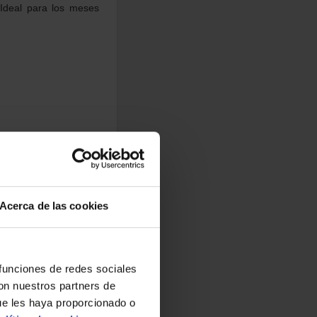
 Ideal para los meses
Acerca de las cookies
 funciones de redes sociales
con nuestros partners de
ue les haya proporcionado o