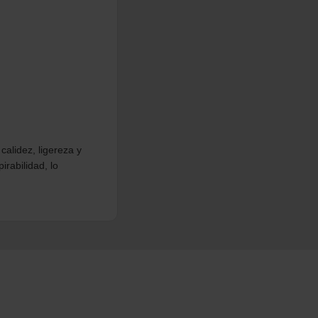
alidez, ligereza y
pirabilidad, lo