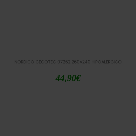
NORDICO CECOTEC 07262 260×240 HIPOALERGICO
44,90
€