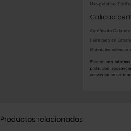
Uso práctico:
Fácil d
Calidad cert
Certificado Oekotex
Fabricado en Españ
Materiales seleccio
Este
relleno nórdico
protección hipoalergé
convierten en un impr
Productos relacionados