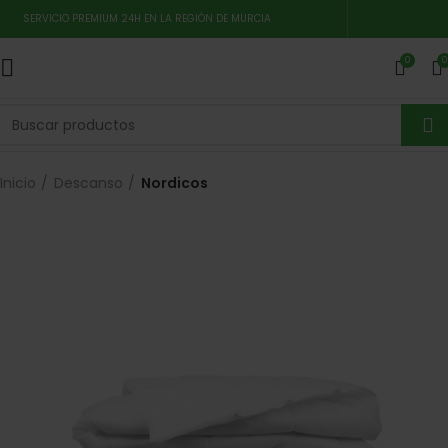
SERVICIO PREMIUM 24H EN LA REGIÓN DE MURCIA
0
0
Inicio
Descanso
Nordicos