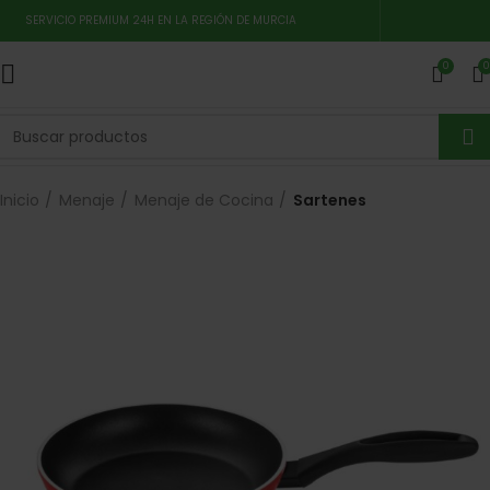
SERVICIO PREMIUM 24H EN LA REGIÓN DE MURCIA
0
0
Inicio
Menaje
Menaje de Cocina
Sartenes