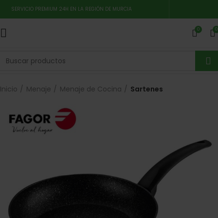
SERVICIO PREMIUM 24H EN LA REGIÓN DE MURCIA
0
0
Inicio
Menaje
Menaje de Cocina
Sartenes