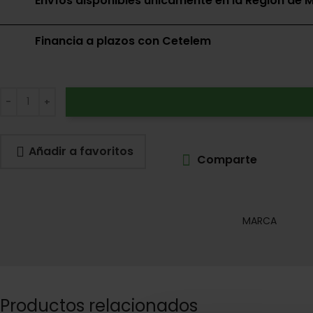
Envíos disponibles únicamente en la Región de M
Financia a plazos con Cetelem
Añadir a favoritos
Comparte
MARCA
Productos relacionados