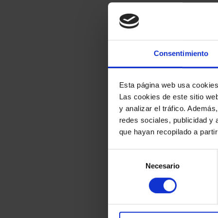
Consentimiento
Esta página web usa cookie
Las cookies de este sitio we
y analizar el tráfico. Ademá
redes sociales, publicidad y
que hayan recopilado a parti
Selección
Necesario
de
consentimiento