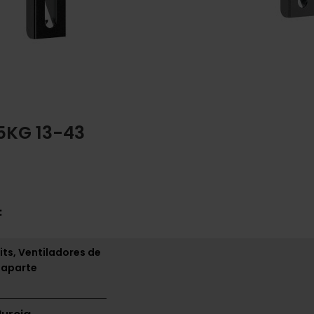
5KG 13-43
:
its, Ventiladores de
 aparte