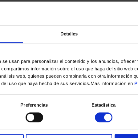
Detalles
s
b se usan para personalizar el contenido y los anuncios, ofrecer
s, compartimos información sobre el uso que haga del sitio web 
SOPORTE TV GENIUM FIJO GSPF86 75KG 37-86
 análisis web, quienes pueden combinarla con otra información q
r del uso que haya hecho de sus servicios.Mas información en
P
14,00
€
Preferencias
Estadística