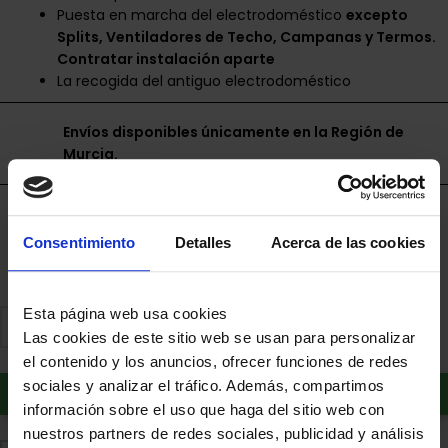
Puesta en marcha del electrodoméstico
excepto
Splits, Ventiladores de Techo, Campanas y Termos.
Contratar instalación aparte
La recogida del antiguo electrodoméstico
Envíos disponibles únicamente en la Región de
Murcia.
Financia a plazos con Cetelem
Consentimiento
Detalles
Acerca de las cookies
+ info
Esta página web usa cookies
Las cookies de este sitio web se usan para personalizar
el contenido y los anuncios, ofrecer funciones de redes
sociales y analizar el tráfico. Además, compartimos
Añadir al carrito
información sobre el uso que haga del sitio web con
nuestros partners de redes sociales, publicidad y análisis