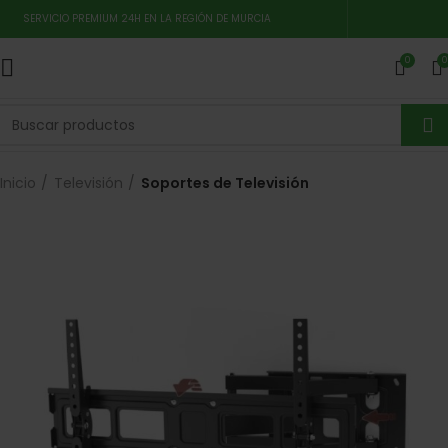
SERVICIO PREMIUM 24H EN LA REGIÓN DE MURCIA
0
0
Inicio
Televisión
Soportes de Televisión