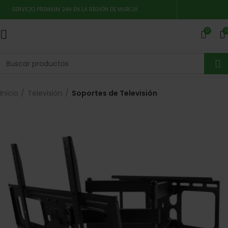
SERVICIO PREMIUM 24H EN LA REGIÓN DE MURCIA
0
0
Inicio
Televisión
Soportes de Televisión