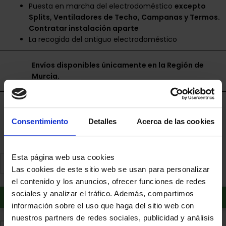
Puesta en marcha del electrodoméstico
excepto
Splits, Ventiladores de Techo, Campanas y Termos.
Contratar instalación aparte
La recogida del antiguo electrodoméstico
Envíos disponibles únicamente en la Región de
Murcia.
Financia a plazos con Cetelem
+ info
Consentimiento
Detalles
Acerca de las cookies
Esta página web usa cookies
Las cookies de este sitio web se usan para personalizar
el contenido y los anuncios, ofrecer funciones de redes
Añadir al carrito
sociales y analizar el tráfico. Además, compartimos
información sobre el uso que haga del sitio web con
nuestros partners de redes sociales, publicidad y análisis