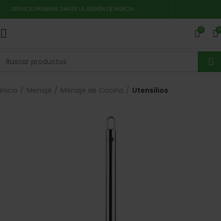
SERVICIO PREMIUM 24H EN LA REGIÓN DE MURCIA
0
0
Inicio
Menaje
Menaje de Cocina
Utensilios