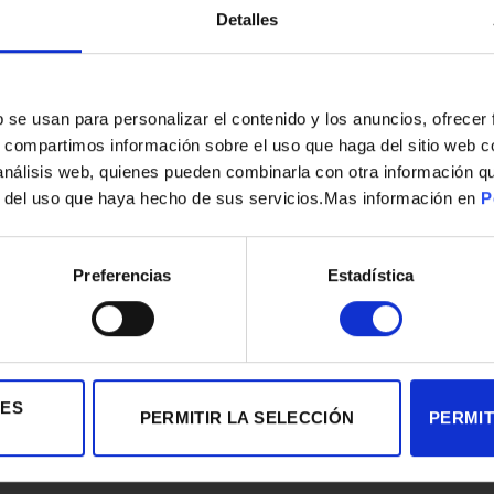
Detalles
s
b se usan para personalizar el contenido y los anuncios, ofrecer
s, compartimos información sobre el uso que haga del sitio web 
 análisis web, quienes pueden combinarla con otra información q
r del uso que haya hecho de sus servicios.Mas información en
P
Preferencias
Estadística
IES
PERMITIR LA SELECCIÓN
PERMIT