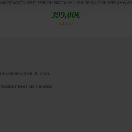
IMATIZACIÓN SPLIT FERROLI GIADA S-12 3000F BC CON WIFI A++/A
399,00
€
 experiencia de 36 años.
 todas nuestras tiendas