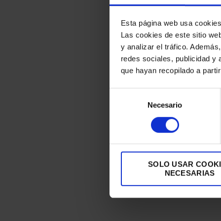
Esta página web usa cookie
Las cookies de este sitio we
y analizar el tráfico. Ademá
redes sociales, publicidad y
que hayan recopilado a parti
Selección
Necesario
de
consentimiento
SOLO USAR COOK
NECESARIAS