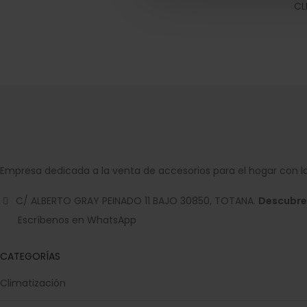
CL
Empresa dedicada a la venta de accesorios para el hogar con la
C/ ALBERTO GRAY PEINADO 11 BAJO 30850, TOTANA.
Descubre
Escríbenos en WhatsApp
CATEGORÍAS
Climatización