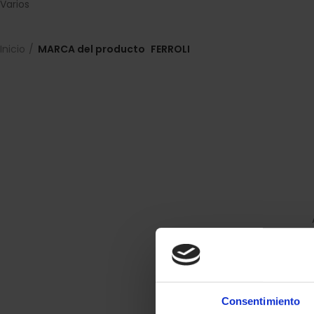
Varios
Inicio
MARCA del producto
FERROLI
Consentimiento